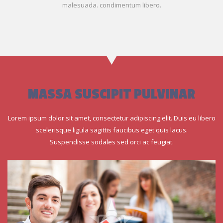
malesuada. condimentum libero.
MASSA SUSCIPIT PULVINAR
Lorem ipsum dolor sit amet, consectetur adipiscing elit. Duis eu libero
scelerisque ligula sagittis faucibus eget quis lacus.
Suspendisse sodales sed orci ac feugiat.