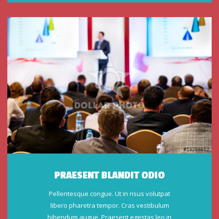
PRAESENT BLANDIT ODIO
Pellentesque congue. Ut in risus volutpat
libero pharetra tempor. Cras vestibulum
bibendum augue. Praesent egestas leo in