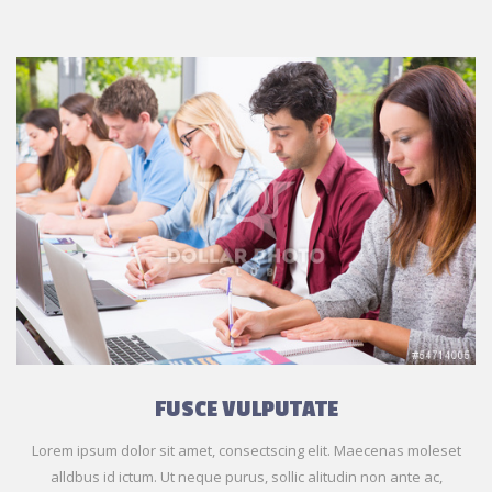
FUSCE VULPUTATE
Lorem ipsum dolor sit amet, consectscing elit. Maecenas moleset
alldbus id ictum. Ut neque purus, sollic alitudin non ante ac,