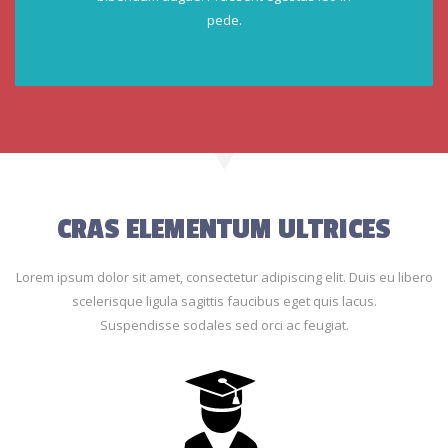
pede.
CRAS ELEMENTUM ULTRICES
Lorem ipsum dolor sit amet, consectetur adipiscing elit. Duis eu libero
scelerisque ligula sagittis faucibus eget quis lacus.
Suspendisse sodales sed orci ac feugiat.