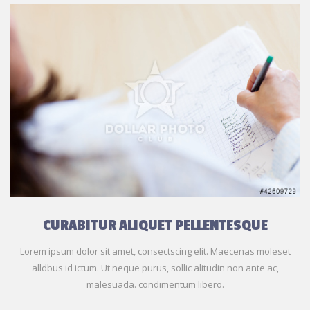
CURABITUR ALIQUET PELLENTESQUE
Lorem ipsum dolor sit amet, consectscing elit. Maecenas moleset
alldbus id ictum. Ut neque purus, sollic alitudin non ante ac,
malesuada. condimentum libero.