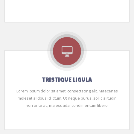
TRISTIQUE LIGULA
Lorem ipsum dolor sit amet, consectscing elit. Maecenas
moleset alldbus id ictum. Ut neque purus, sollic alitudin
non ante ac, malesuada. condimentum libero.