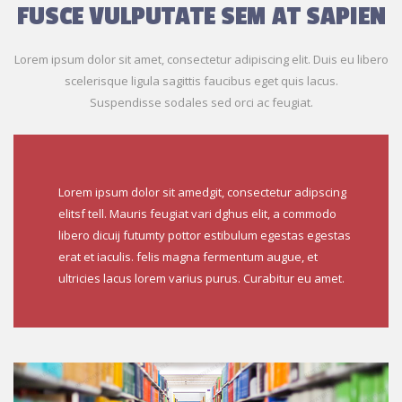
FUSCE VULPUTATE SEM AT SAPIEN
Lorem ipsum dolor sit amet, consectetur adipiscing elit. Duis eu libero
scelerisque ligula sagittis faucibus eget quis lacus.
Suspendisse sodales sed orci ac feugiat.
Lorem ipsum dolor sit amedgit, consectetur adipscing
elitsf tell. Mauris feugiat vari dghus elit, a commodo
libero dicuij futumty pottor estibulum egestas egestas
erat et iaculis. felis magna fermentum augue, et
ultricies lacus lorem varius purus. Curabitur eu amet.