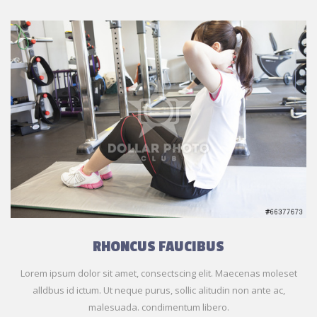
RHONCUS FAUCIBUS
Lorem ipsum dolor sit amet, consectscing elit. Maecenas moleset
alldbus id ictum. Ut neque purus, sollic alitudin non ante ac,
malesuada. condimentum libero.